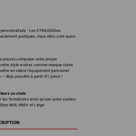
 personnalisée : Les STRAUSSbox
seulement pratiques, mais elles sont aussi
ous pouvez composer votre propre
votre style worker, comme marque claire
mettre en valeur l'équipement personnel
– déjà possible à partir d'1 pièce !
leurs au choix
r les fermetures ainsi qu'une autre couleur
box Midi, Midi+ et Large.
CRIPTION