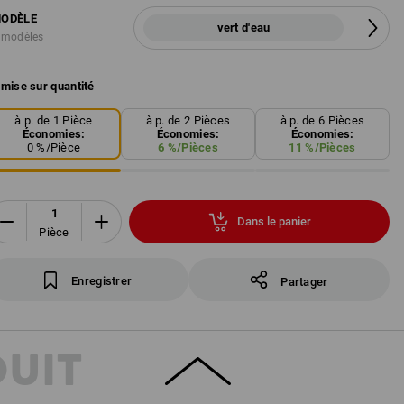
ODÈLE
vert d'eau
 modèles
mise sur quantité
à p. de 1 Pièce
à p. de 2 Pièces
à p. de 6 Pièces
Économies:
Économies:
Économies:
0
%/
Pièce
6
%/
Pièces
11
%/
Pièces
Dans le panier
Pièce
Enregistrer
Partager
DUIT