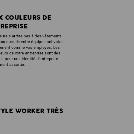
UX COULEURS DE
TREPRISE
rte ne s’arrête pas à des vêtements
couleurs de votre équipe sont votre
tement comme vos employés. Les
leurs de votre entreprise sont des
s pour une identité d'entreprise
ment assortie.
TYLE WORKER TRÈS