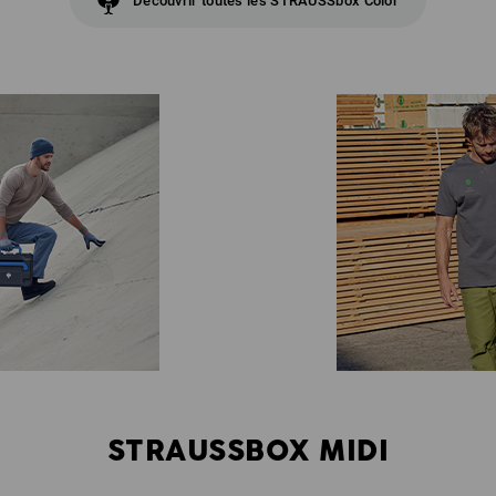
Découvrir toutes les STRAUSSbox Color
STRAUSSBOX MIDI