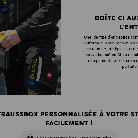
BOÎTE CI A
L'EN
Une identité d'entreprise fo
uniformes. Votre logo et les 
marque de fabrique - exac
nouvelles boîtes CI aux cou
équipements professionnel
parfaite
TRAUSSBOX PERSONNALISÉE À VOTRE S
FACILEMENT !