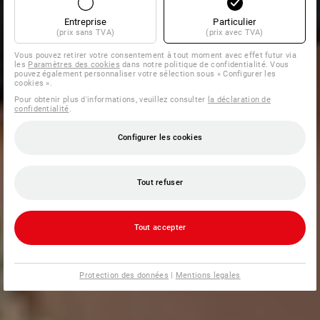
Entreprise
Particulier
(prix sans TVA)
(prix avec TVA)
Vous pouvez retirer votre consentement à tout moment avec effet futur via
les
Paramètres des cookies
dans notre politique de confidentialité. Vous
pouvez également personnaliser votre sélection sous « Configurer les
cookies ».
Pour obtenir plus d'informations, veuillez consulter
la déclaration de
confidentialité
.
Configurer les cookies
Tout refuser
Tout accepter
Protection des données
|
Mentions legales