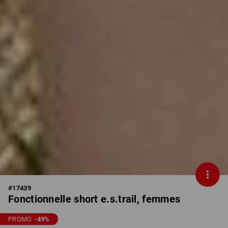
#
17439
Fonctionnelle short e.s.trail, femmes
PROMO
-49
%