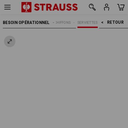
RETOUR    >
BESOIN OPÉRATIONNEL
NETTOYAGE
CHIFFONS
SERVIETTES