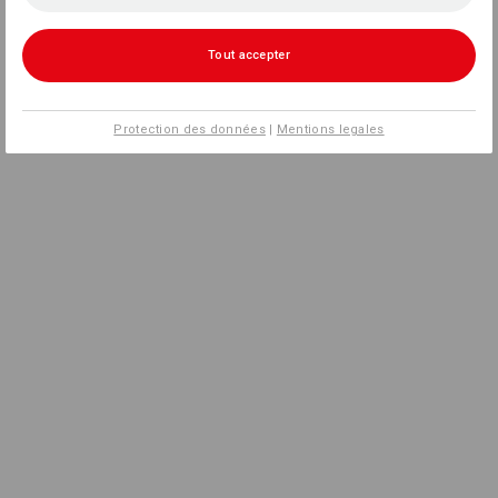
Tout accepter
Protection des données
|
Mentions legales