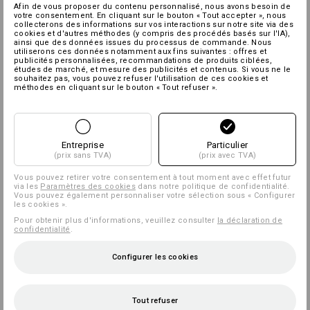
Afin de vous proposer du contenu personnalisé, nous avons besoin de
votre consentement. En cliquant sur le bouton « Tout accepter », nous
collecterons des informations sur vos interactions sur notre site via des
cookies et d'autres méthodes (y compris des procédés basés sur l'IA),
ainsi que des données issues du processus de commande. Nous
utiliserons ces données notamment aux fins suivantes : offres et
publicités personnalisées, recommandations de produits ciblées,
études de marché, et mesure des publicités et contenus. Si vous ne le
souhaitez pas, vous pouvez refuser l'utilisation de ces cookies et
méthodes en cliquant sur le bouton « Tout refuser ».
Entreprise
Particulier
(prix sans TVA)
(prix avec TVA)
Vous pouvez retirer votre consentement à tout moment avec effet futur
via les
Paramètres des cookies
dans notre politique de confidentialité.
Vous pouvez également personnaliser votre sélection sous « Configurer
les cookies ».
Pour obtenir plus d'informations, veuillez consulter
la déclaration de
confidentialité
.
Configurer les cookies
Tout refuser