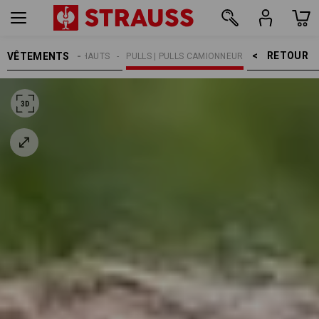
RETOUR    >
VÊTEMENTS
FEMMES
HAUTS
PULLS | PULLS CAMIONNEUR