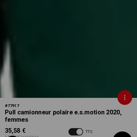
#
77917
Pull camionneur polaire e.s.motion 2020,
femmes
35,58 €
TTC