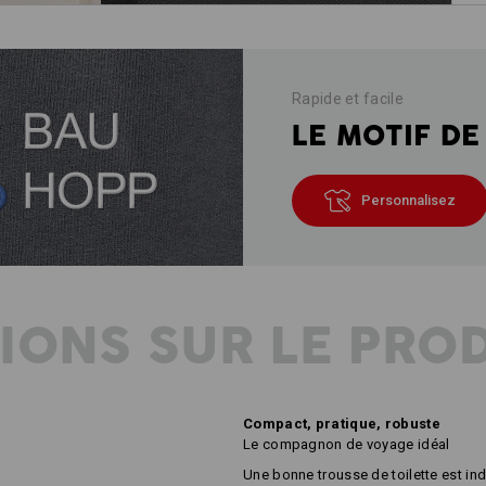
Rapide et facile
LE MOTIF DE
Personnalisez
IONS SUR LE PRO
Compact, pratique, robuste
Le compagnon de voyage idéal
Une bonne trousse de toilette est in