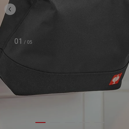
01
/
05