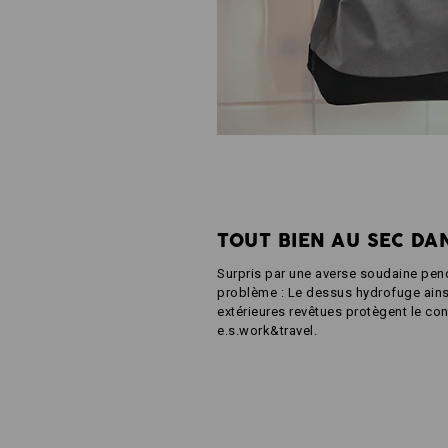
TOUT BIEN AU SEC DA
Surpris par une averse soudaine pen
problème : Le dessus hydrofuge ainsi
extérieures revêtues protègent le c
e.s.work&travel.