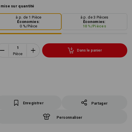
mise sur quantité
à p. de 1 Pièce
à p. de 3 Pièces
Économies:
Économies:
0
%/
Pièce
10
%/
Pièces
Dans le panier
Pièce
Enregistrer
Partager
Personnaliser