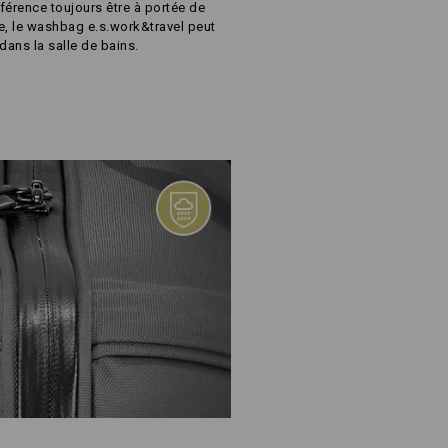
férence toujours être à portée de
e, le washbag e.s.work&travel peut
dans la salle de bains.