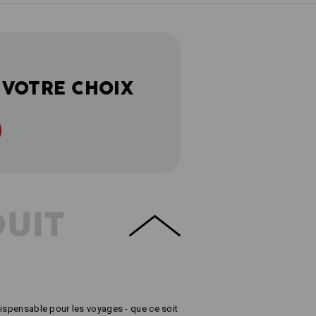
 VOTRE CHOIX
DUIT
dispensable pour les voyages - que ce soit