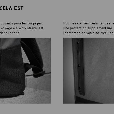
CELA EST
rouvants pour les bagages.
Pour les coffres roulants, des r
e voyage e.s.work&travel est
une protection supplémentaire. 
dans le fond.
longtemps de votre nouveau c