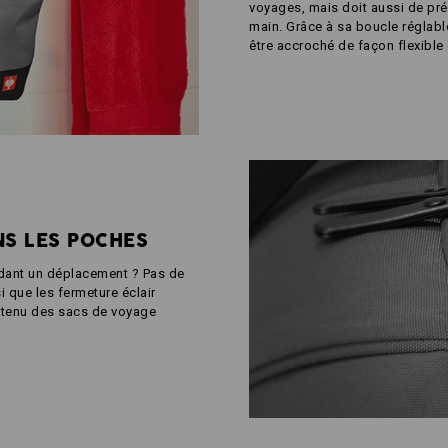
voyages, mais doit aussi de pré
main. Grâce à sa boucle réglabl
être accroché de façon flexible 
NS LES POCHES
dant un déplacement ? Pas de
 que les fermeture éclair
ontenu des sacs de voyage