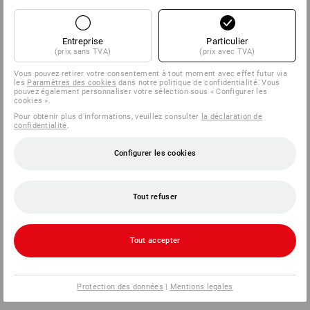
Entreprise
Particulier
(prix sans TVA)
(prix avec TVA)
Vous pouvez retirer votre consentement à tout moment avec effet futur via
les
Paramètres des cookies
dans notre politique de confidentialité. Vous
pouvez également personnaliser votre sélection sous « Configurer les
cookies ».
Pour obtenir plus d'informations, veuillez consulter
la déclaration de
confidentialité
.
Configurer les cookies
Tout refuser
Tout accepter
Protection des données
|
Mentions legales