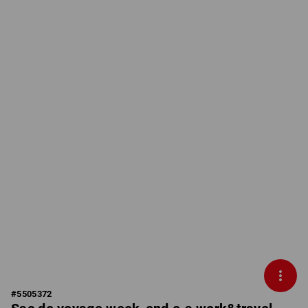
#
5505372