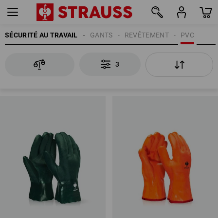
SÉCURITÉ AU TRAVAIL
GANTS
REVÊTEMENT
PVC
3
3