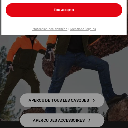
Tout accepter
Protection des données
|
Mentions legales
APERCU DE TOUS LES CASQUES
APERCU DES ACCESSOIRES