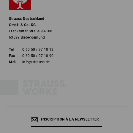
Strauss Deutschland
GmbH & Co. KG
Frankfurter Straße 98-108
63599 Biebergemünd
Tél
0 60 50 / 97 10 12
Fax
0 60 50 / 97 10 90
Mail
info@strauss.de
INSCRIPTION À LA NEWSLETTER