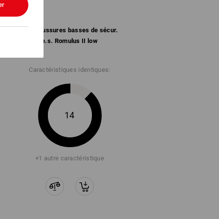
er
S1 Chaussures basses de sécur.
e.s. Romulus II low
Caractéristiques identiques:
14
+1 autre caractéristique