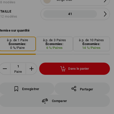
8 modèles
TAILLE
41
12 modèles
Remise sur quantité
à p. de 1 Paire
à p. de 3 Paires
à p. de 10 Paires
Économies:
Économies:
Économies:
0
%/
Paire
6
%/
Paires
14
%/
Paires
Dans le panier
Paire
Enregistrer
Partager
Comparer