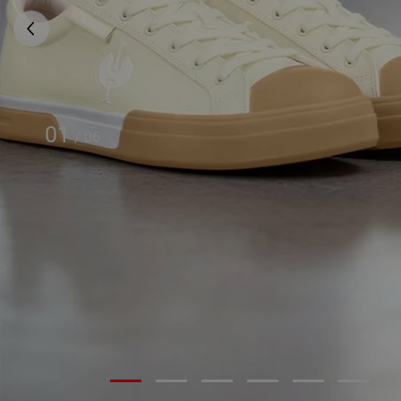
01
/
06