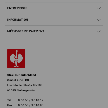
ENTREPRISES
INFORMATION
MÉTHODES DE PAIEMENT
Strauss Deutschland
GmbH & Co. KG
Frankfurter Straße 98-108
63599 Biebergemünd
Tél
0 60 50 / 97 10 12
Fax
0 60 50 / 97 10 90