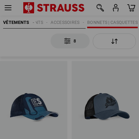
VÊTEMENTS
ENFANTS
ACCESSOIRES
BONNETS | CASQUETTES
8
8