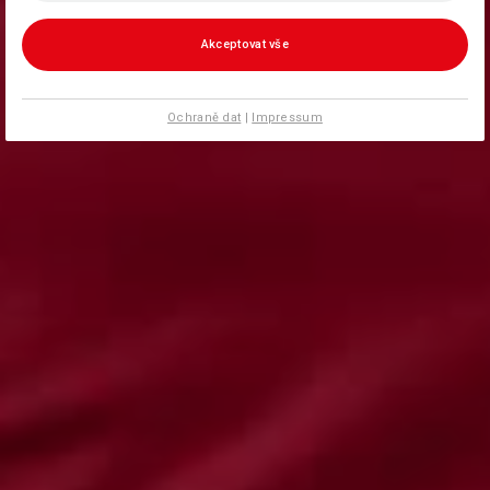
Akceptovat vše
Ochraně dat
|
Impressum