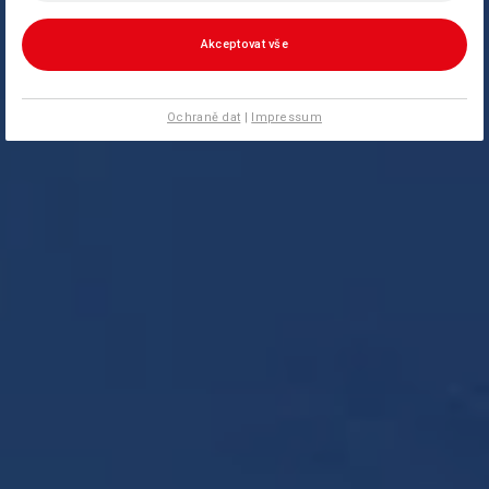
Akceptovat vše
Ochraně dat
|
Impressum