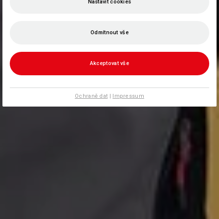
Nastavit cookies
Odmítnout vše
Akceptovat vše
Ochraně dat
|
Impressum