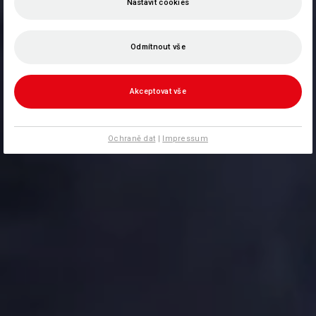
Nastavit cookies
Odmítnout vše
Akceptovat vše
Ochraně dat
|
Impressum