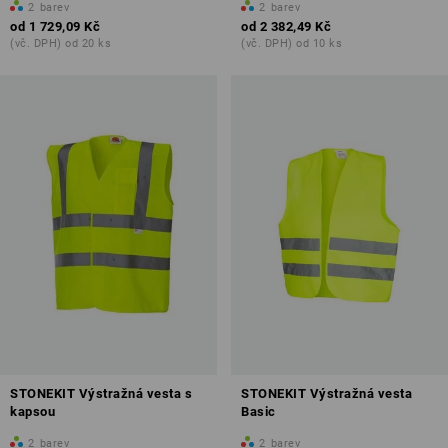
2
barev
2
barev
od
1 729,09 Kč
od
2 382,49 Kč
(vč. DPH) od 20 ks
(vč. DPH) od 10 ks
STONEKIT Výstražná vesta s
STONEKIT Výstražná vesta
kapsou
Basic
2
barev
2
barev