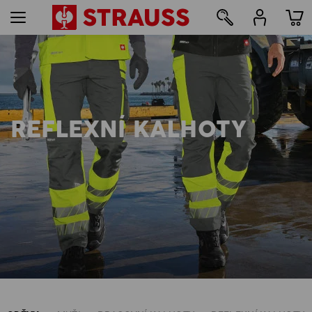
14
REFLEXNÍ KALHOTY