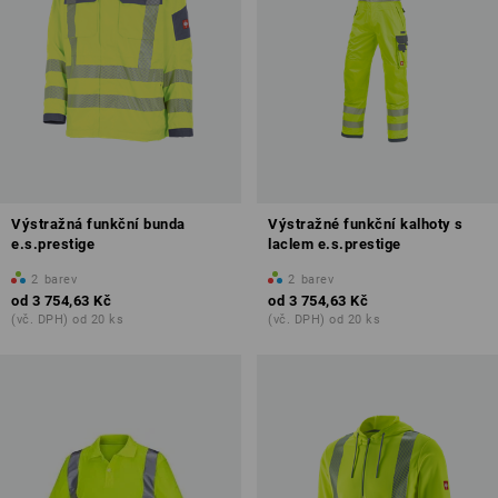
Výstražná funkční bunda
Výstražné funkční kalhoty s
e.s.prestige
laclem e.s.prestige
2
barev
2
barev
od
3 754,63 Kč
od
3 754,63 Kč
(vč. DPH) od 20 ks
(vč. DPH) od 20 ks