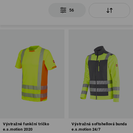
56
Výstražné funkční tričko
Výstražná softshellová bunda
e.s.motion 2020
e.s.motion 24/7