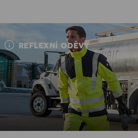
REFLEXNÍ ODĚVY