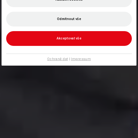
Odmítnout vše
Akceptovat vše
Ochraně dat
|
Impressum