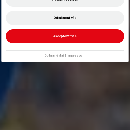
Odmítnout vše
Akceptovat vše
Ochraně dat
|
Impressum