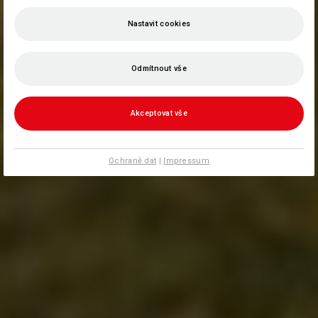
Nastavit cookies
Odmítnout vše
Akceptovat vše
Ochraně dat
|
Impressum