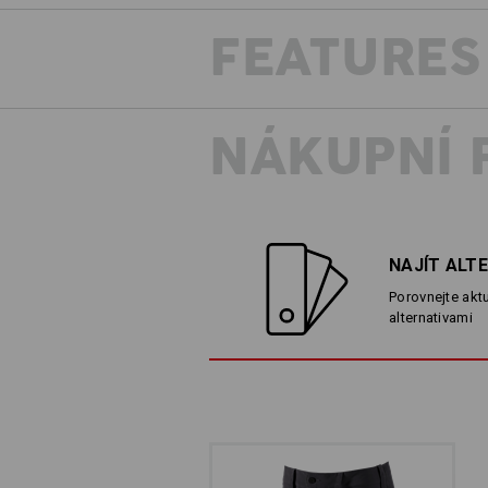
FEATURES
NÁKUPNÍ 
NAJÍT ALT
Porovnejte aktu
alternativami
MÉNE JE VÍCE