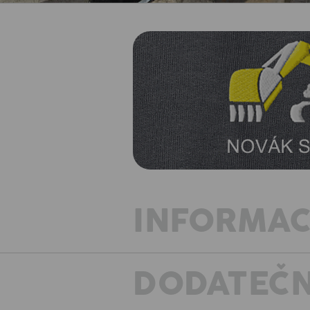
INFORMAC
DODATEČN