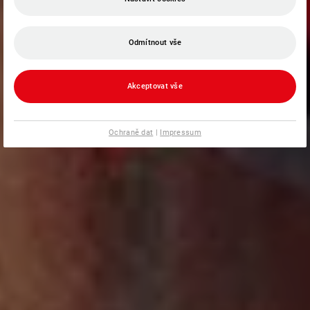
Odmítnout vše
Akceptovat vše
Ochraně dat
|
Impressum