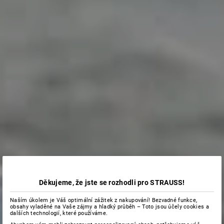
Děkujeme, že jste se rozhodli pro STRAUSS!
Naším úkolem je Váš optimální zážitek z nakupování! Bezvadné funkce,
obsahy vyladěné na Vaše zájmy a hladký průběh – Toto jsou účely cookies a
dalších technologií, které používáme.