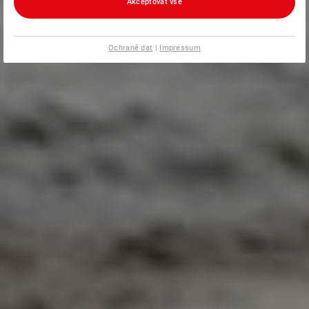
Akceptovat vše
Ochraně dat
|
Impressum