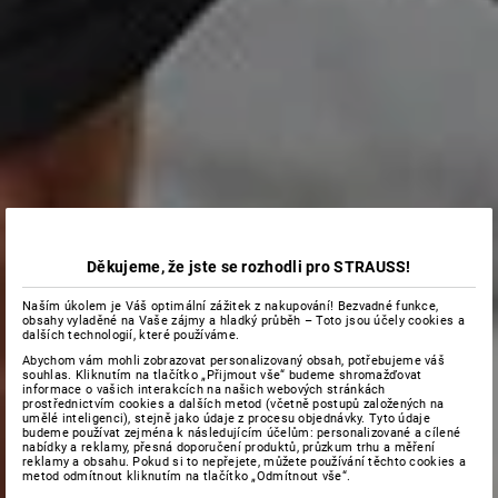
Děkujeme, že jste se rozhodli pro STRAUSS!
Naším úkolem je Váš optimální zážitek z nakupování! Bezvadné funkce,
obsahy vyladěné na Vaše zájmy a hladký průběh – Toto jsou účely cookies a
dalších technologií, které používáme.
Abychom vám mohli zobrazovat personalizovaný obsah, potřebujeme váš
souhlas. Kliknutím na tlačítko „Přijmout vše“ budeme shromažďovat
informace o vašich interakcích na našich webových stránkách
prostřednictvím cookies a dalších metod (včetně postupů založených na
umělé inteligenci), stejně jako údaje z procesu objednávky. Tyto údaje
budeme používat zejména k následujícím účelům: personalizované a cílené
nabídky a reklamy, přesná doporučení produktů, průzkum trhu a měření
reklamy a obsahu. Pokud si to nepřejete, můžete používání těchto cookies a
metod odmítnout kliknutím na tlačítko „Odmítnout vše“.