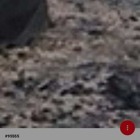
#
95555