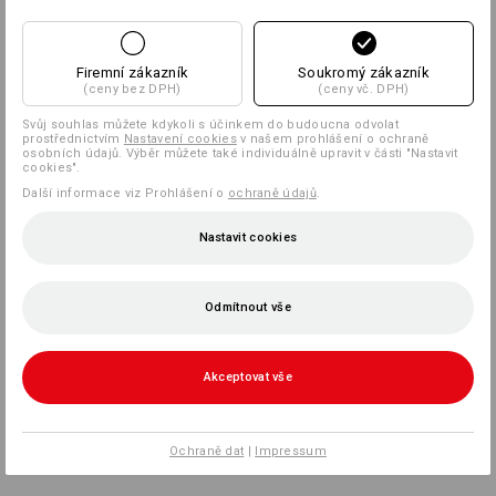
Firemní zákazník
Soukromý zákazník
(ceny bez DPH)
(ceny vč. DPH)
Svůj souhlas můžete kdykoli s účinkem do budoucna odvolat
prostřednictvím
Nastavení cookies
v našem prohlášení o ochraně
osobních údajů. Výběr můžete také individuálně upravit v části "Nastavit
cookies".
Další informace viz Prohlášení o
ochraně údajů
.
Nastavit cookies
Odmítnout vše
Akceptovat vše
Ochraně dat
|
Impressum