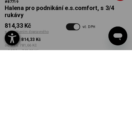
#
87719
Halena pro podnikání e.s.comfort, s 3/4
rukávy
814,33 Kč
vč. DPH
s připočtením dopravného
od 1 ks:
814,33 Kč
od 3 ks:
781,66 Kč
od 10 ks:
748,99 Kč
Dodací lhůta cca 3-5
pracovních dnů
BARVA
VELIKOST
34
vybrat
vybrat
rubínová
Množstevní sleva
od 1 ks
od 3 ks
od 10 ks