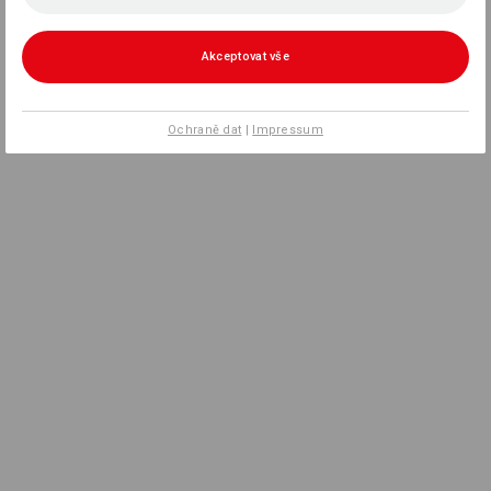
Akceptovat vše
Ochraně dat
|
Impressum