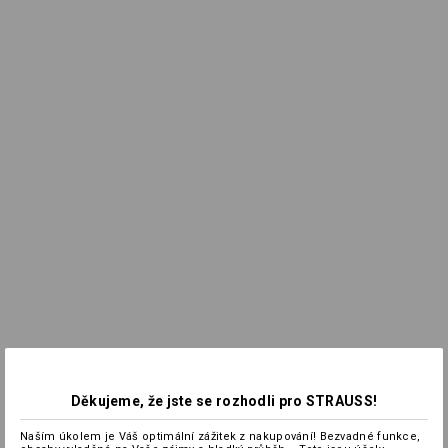
Děkujeme, že jste se rozhodli pro STRAUSS!
Naším úkolem je Váš optimální zážitek z nakupování! Bezvadné funkce,