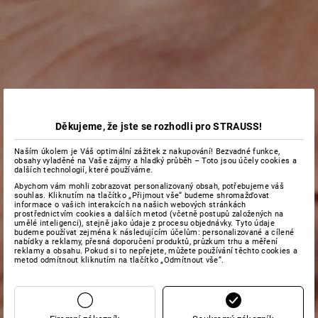
Děkujeme, že jste se rozhodli pro STRAUSS!
Naším úkolem je Váš optimální zážitek z nakupování! Bezvadné funkce,
obsahy vyladěné na Vaše zájmy a hladký průběh – Toto jsou účely cookies a
dalších technologií, které používáme.
Abychom vám mohli zobrazovat personalizovaný obsah, potřebujeme váš
souhlas. Kliknutím na tlačítko „Přijmout vše“ budeme shromažďovat
informace o vašich interakcích na našich webových stránkách
prostřednictvím cookies a dalších metod (včetně postupů založených na
umělé inteligenci), stejně jako údaje z procesu objednávky. Tyto údaje
budeme používat zejména k následujícím účelům: personalizované a cílené
nabídky a reklamy, přesná doporučení produktů, průzkum trhu a měření
reklamy a obsahu. Pokud si to nepřejete, můžete používání těchto cookies a
metod odmítnout kliknutím na tlačítko „Odmítnout vše“.