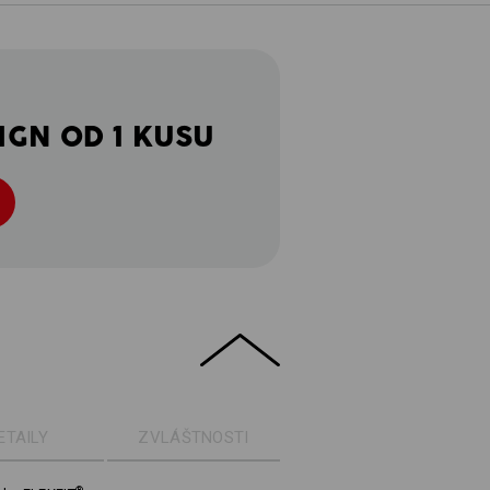
IGN OD 1 KUSU
ETAILY
ZVLÁŠTNOSTI