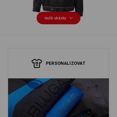
další ukázky
PERSONALIZOVAT