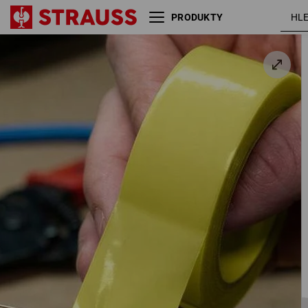
PRODUKTY
Elektrikářská izolační páska