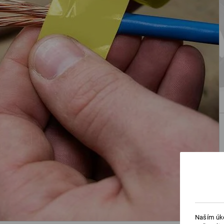
Naším úko