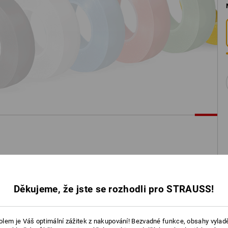
Děkujeme, že jste se rozhodli pro STRAUSS!
lem je Váš optimální zážitek z nakupování! Bezvadné funkce, obsahy vylad