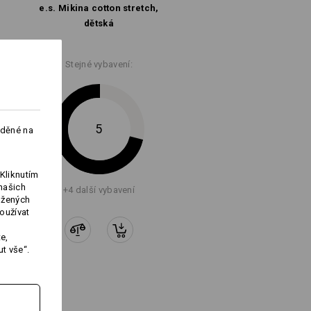
e.s. Mikina cotton stretch,
dětská
Logoservice
Stejné vybavení:
5
aděné na
Kliknutím
našich
+4 další vybavení
ožených
oužívat
e,
t vše“.