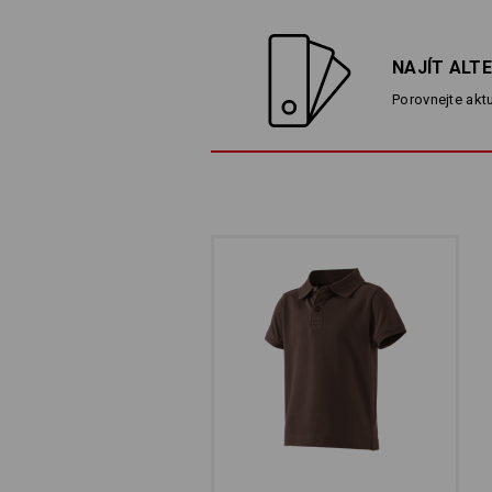
NAJÍT ALT
Porovnejte aktu