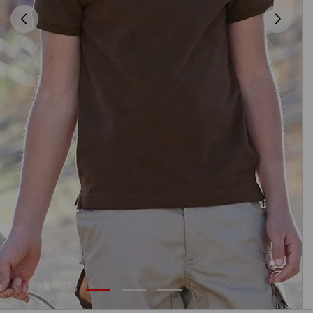
01
/
03