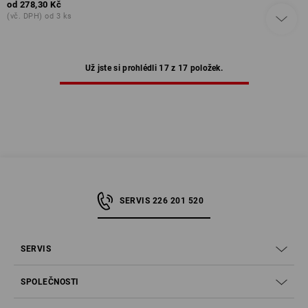
od
278,30 Kč
(vč. DPH) od 3 ks
Už jste si prohlédli 17 z 17 položek.
SERVIS 226 201 520
SERVIS
SPOLEČNOSTI