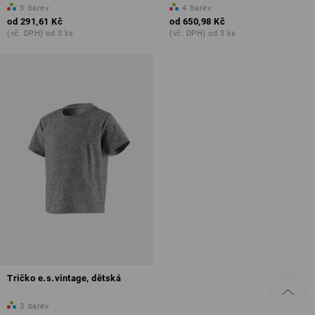
3
barev
4
barev
od
291,61 Kč
od
650,98 Kč
(vč. DPH) od 3 ks
(vč. DPH) od 3 ks
Tričko e.s.vintage, dětská
3
barev