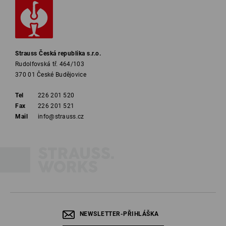
Strauss Česká republika s.r.o.
Rudolfovská tř. 464/103
370 01 České Budějovice
Tel
226 201 520
Fax
226 201 521
Mail
info@strauss.cz
NEWSLETTER-PŘIHLÁŠKA