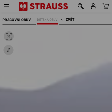
ZPĚT    >
PRACOVNÍ OBUV
DĚTSKÁ OBUV