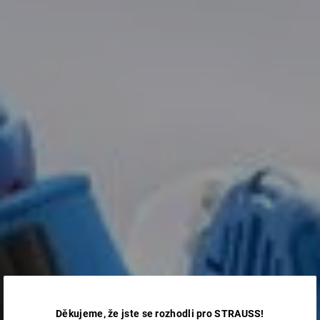
Děkujeme, že jste se rozhodli pro STRAUSS!