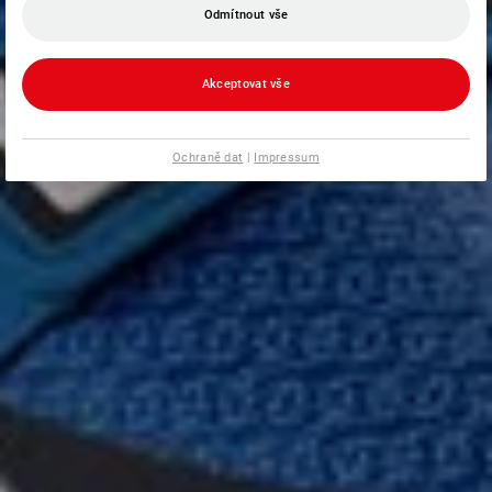
Odmítnout vše
Akceptovat vše
Ochraně dat
|
Impressum