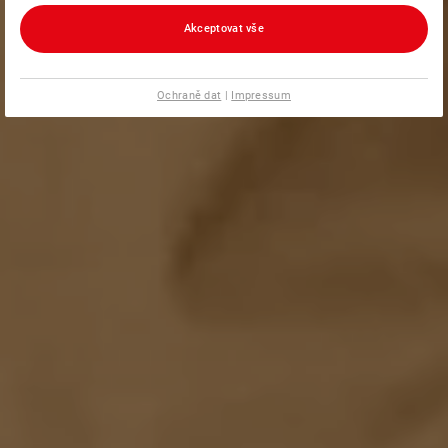
Akceptovat vše
Ochraně dat
|
Impressum