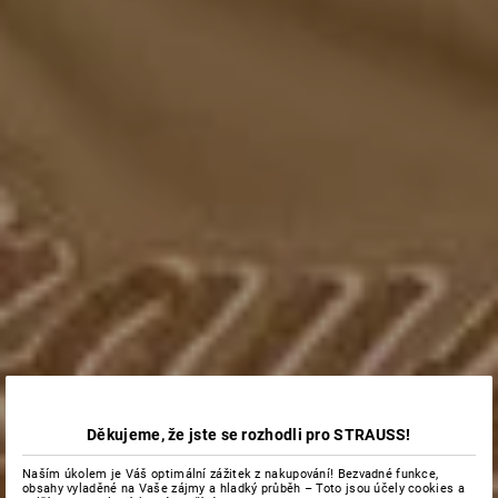
Děkujeme, že jste se rozhodli pro STRAUSS!
Naším úkolem je Váš optimální zážitek z nakupování! Bezvadné funkce,
obsahy vyladěné na Vaše zájmy a hladký průběh – Toto jsou účely cookies a