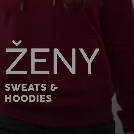
ŽENY
SWEATS &
HOODIES