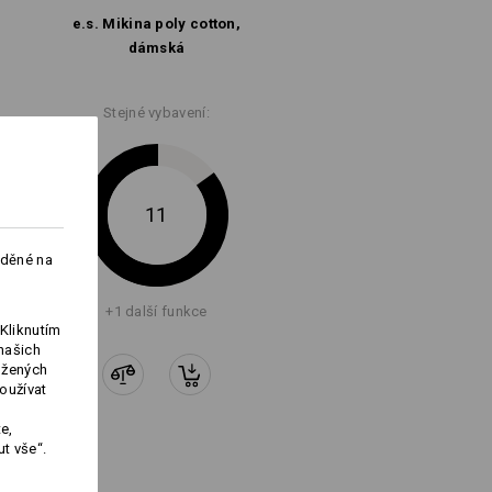
středně vysokou teplotu
e.s. Mikina poly cotton,
dámská
Stejné vybavení:
11
Logoservice
aděné na
+1 další funkce
Kliknutím
našich
ožených
oužívat
e,
t vše“.