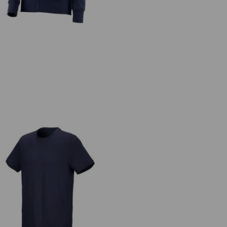
.s. Tričko cotton stretch, long fit