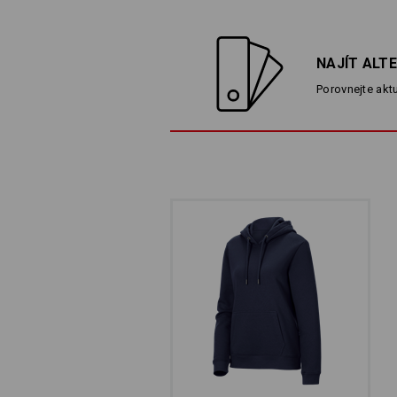
NAJÍT ALT
Porovnejte aktu