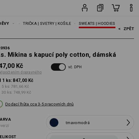
ravného
ks
DĚVY
ŽENY
TRIČKA | SVETRY | KOŠILE
SWEATS | HOODIES
<   
ZPĚT
20936
.s. Mikina s kapucí poly cotton, dámská
47,00 Kč
vč. DPH
připočtením dopravného
 1 ks:
847,00 Kč
 5 ks:
781,66 Kč
 30 ks:
748,99 Kč
Dodací lhůta cca 3-5 pracovních dnů
ARVA
tmavomodrá
 verzí
ELIKOST