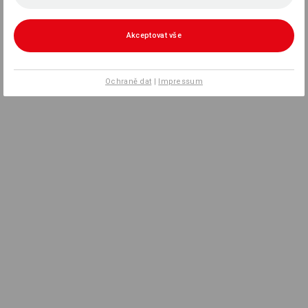
Akceptovat vše
Ochraně dat
|
Impressum