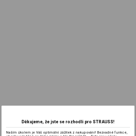
Děkujeme, že jste se rozhodli pro STRAUSS!
Naším úkolem je Váš optimální zážitek z nakupování! Bezvadné funkce,