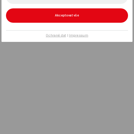
Akceptovat vše
Ochraně dat
|
Impressum