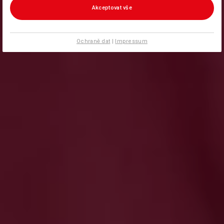
Akceptovat vše
Ochraně dat
|
Impressum