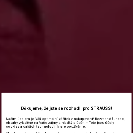
Děkujeme, že jste se rozhodli pro STRAUSS!
Naším úkolem je Váš optimální zážitek z nakupování! Bezvadné funkce,
obsahy vyladěné na Vaše zájmy a hladký průběh – Toto jsou účely
cookies a dalších technologií, které používáme.