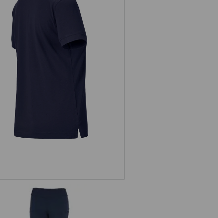
Pique-Polo e.s.industry, dámská