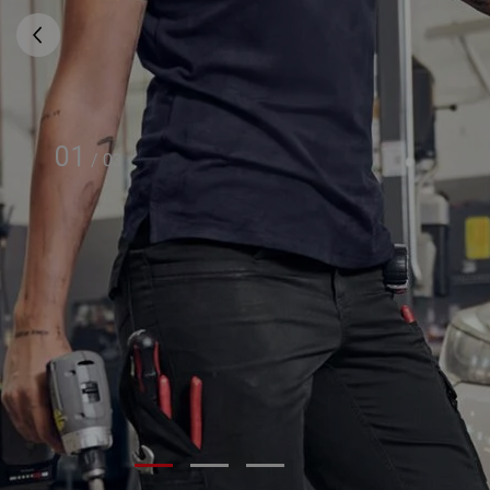
01
/
03