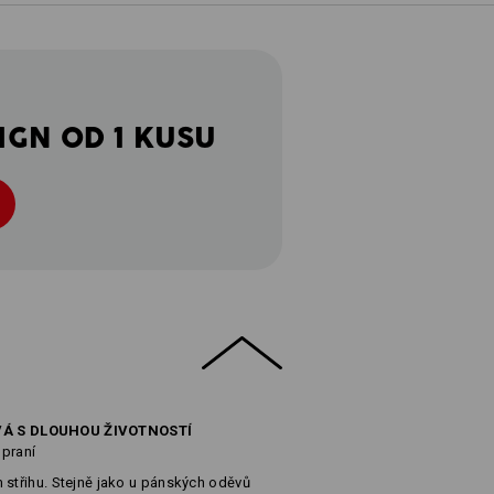
IGN OD 1 KUSU
VÁ S DLOUHOU ŽIVOTNOSTÍ
 praní
 střihu. Stejně jako u pánských oděvů