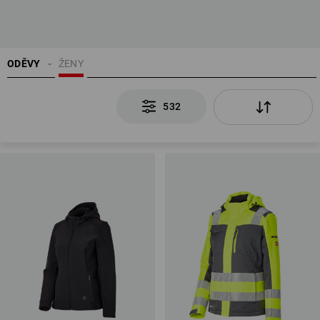
ODĚVY
ŽENY
532