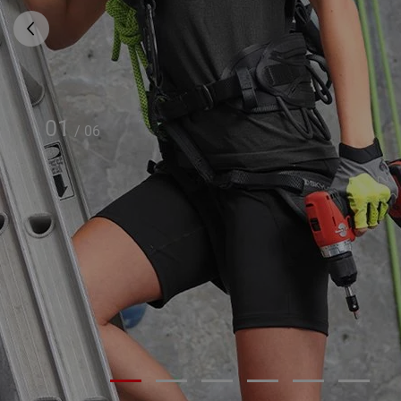
01
/
06