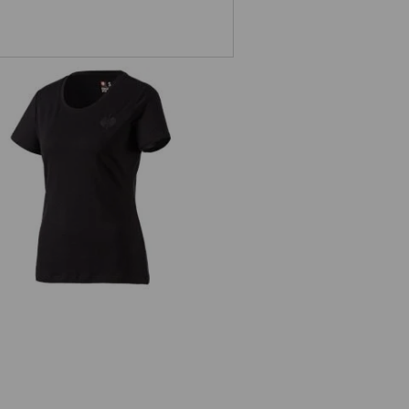
Tričko Merino e.s.trail, dámská