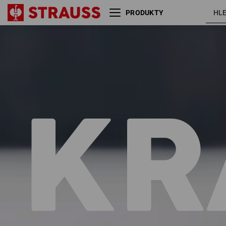
PRODUKTY
Velikost
Barva
KR