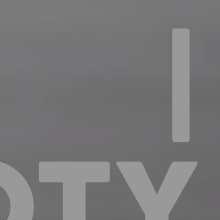
|
OTY