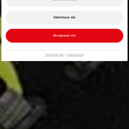
Odmítnout vše
Akceptovat vše
Ochraně dat
|
Impressum