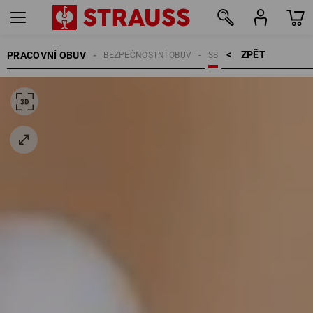
ZPĚT    >
PRACOVNÍ OBUV
BEZPEČNOSTNÍ OBUV
SB