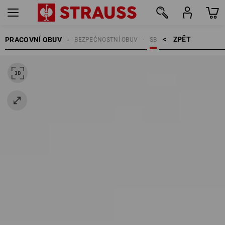
ZPĚT    >
PRACOVNÍ OBUV
BEZPEČNOSTNÍ OBUV
SB