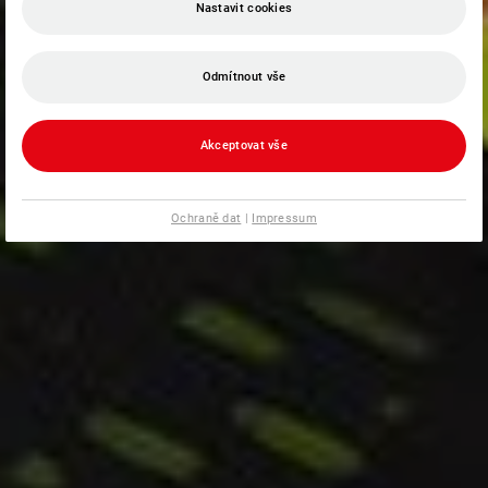
Nastavit cookies
Odmítnout vše
Akceptovat vše
Ochraně dat
|
Impressum