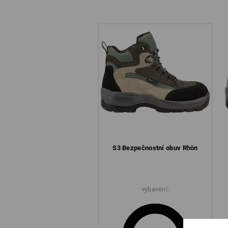
S3 Bezpečnostní obuv Rhön
vybavení: