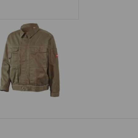
Pracovní bunda e.s.classic