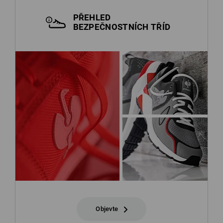
PŘEHLED
BEZPEČNOSTNÍCH TŘÍD
Objevte