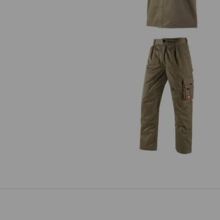
Kalhoty do pasu e.s.classic