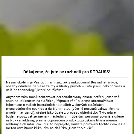
Děkujeme, že jste se rozhodli pro STRAUSS!
Naším úkolem je Váš optimální zážitek z nakupování! Bezvadné funkce,
obsahy vyladěné na Vaše zájmy a hladký průběh – Toto jsou účely cookies a
dalších technologií, které používáme.
Abychom vám mohli zobrazovat personalizovaný obsah, potřebujeme váš
souhlas. Kliknutím na tlačítko „Přijmout vše“ budeme shromažďovat
informace o vašich interakcích na našich webových stránkách
prostřednictvím cookies a dalších metod (včetně postupů založených na
umělé inteligenci), stejně jako údaje z procesu objednávky. Tyto údaje
budeme používat zejména k následujícím účelům: personalizované a cílené
nabídky a reklamy, přesná doporučení produktů, průzkum trhu a měření
reklamy a obsahu. Pokud si to nepřejete, můžete používání těchto cookies a
metod odmítnout kliknutím na tlačítko „Odmítnout vše“.