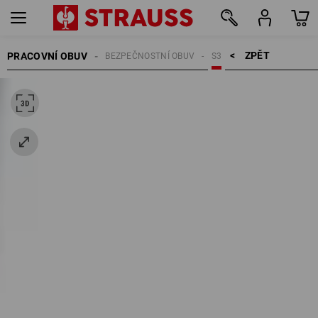
ZPĚT    >
PRACOVNÍ OBUV
BEZPEČNOSTNÍ OBUV
S3