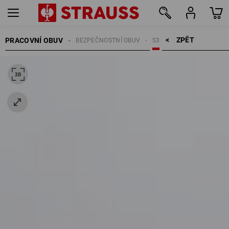
ZPĚT    >
PRACOVNÍ OBUV
BEZPEČNOSTNÍ OBUV
S3