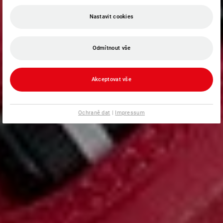
Nastavit cookies
Odmítnout vše
Akceptovat vše
Ochraně dat
|
Impressum