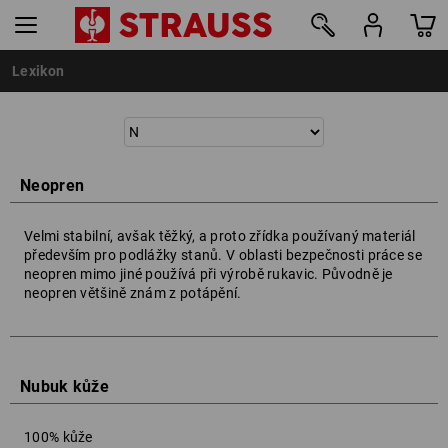
Lexikon
Neopren
Velmi stabilní, avšak těžký, a proto zřídka používaný materiál
především pro podlážky stanů. V oblasti bezpečnosti práce se
neopren mimo jiné používá při výrobě rukavic. Původně je
neopren většině znám z potápění.
Nubuk kůže
100% kůže